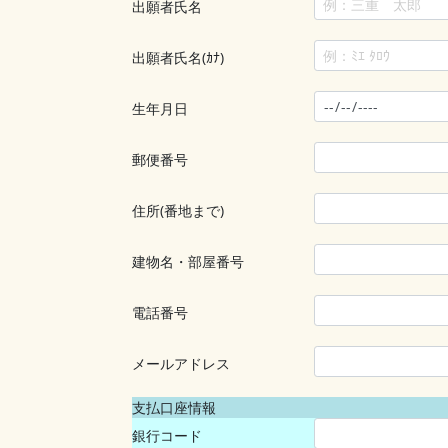
出願者氏名
出願者氏名(ｶﾅ)
生年月日
郵便番号
住所(番地まで)
建物名・部屋番号
電話番号
メールアドレス
支払口座情報
銀行コード