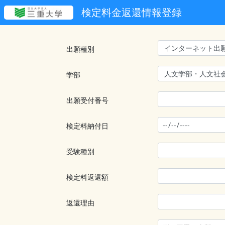
検定料金返還情報登録
出願種別
学部
出願受付番号
検定料納付日
受験種別
検定料返還額
返還理由