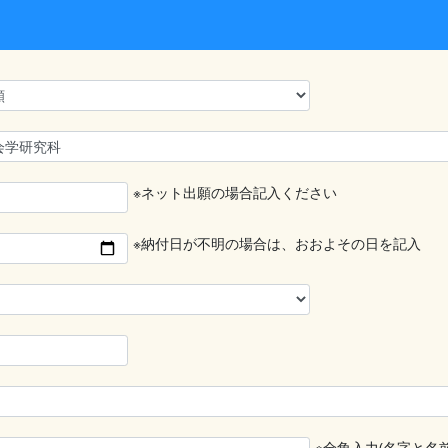
※ネット出願の場合記入ください
※納付日が不明の場合は、おおよその日を記入
※全角入力(名字と名